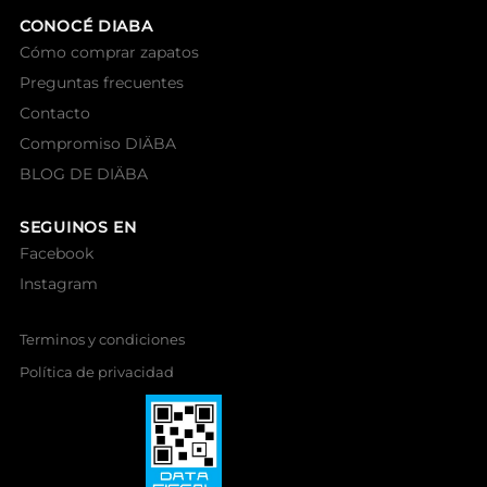
CONOCÉ DIABA
Cómo comprar zapatos
Preguntas frecuentes
Contacto
Compromiso DIÄBA
BLOG DE DIÄBA
SEGUINOS EN
Facebook
Instagram
Terminos y condiciones
Política de privacidad