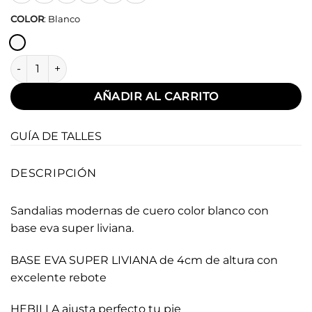
COLOR
:
Blanco
Jhoane White cantidad
AÑADIR AL CARRITO
GUÍA DE TALLES
DESCRIPCIÓN
Sandalias modernas de cuero color blanco con
base eva super liviana.
BASE EVA SUPER LIVIANA de 4cm de altura con
excelente rebote
HEBILLA ajusta perfecto tu pie