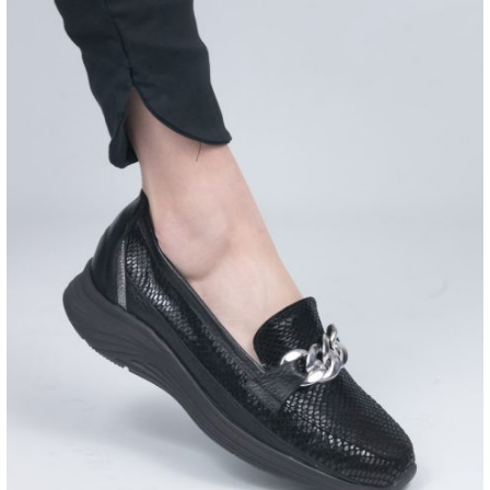
Añadir a la lista de
deseos