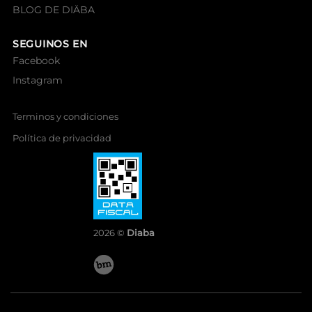
BLOG DE DIÄBA
SEGUINOS EN
Facebook
Instagram
Terminos y condiciones
Política de privacidad
2026 ©
Diaba